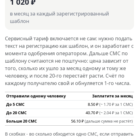
1 020 ₽
в месяц за каждый зарегистрированный
шаблон
Сервисный тариф включается не сам: нужно подать
текст на регистрацию как шаблон, и он заработает с
момента одобрения оператором. Дальше СМС по
шаблону считаются не поштучно: цена зависит от
того, сколько их ушло за месяц одному и тому же
человеку, и после 20-го перестаёт расти. Счёт по
каждому получателю свой и обнуляется 1-го числа.
Отправили одному человеку
Заплатите за месяц
До 5 СМС
8.50 ₽
(~ 1.70 ₽ за 1 СМС)
До 20 СМС
40.70 ₽
(~ 2.04 ₽ за 1 СМС)
Больше 20 СМС
56.10 ₽
(дальше сумма не растёт)
В скобках - во сколько обходится одно СМС, если отправить